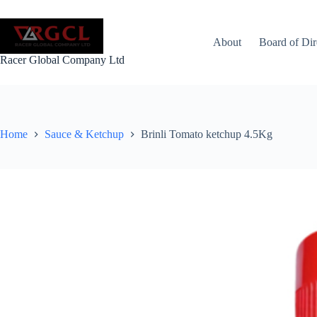
Skip
to
content
About
Board of Dire
Racer Global Company Ltd
Home
Sauce & Ketchup
Brinli Tomato ketchup 4.5Kg