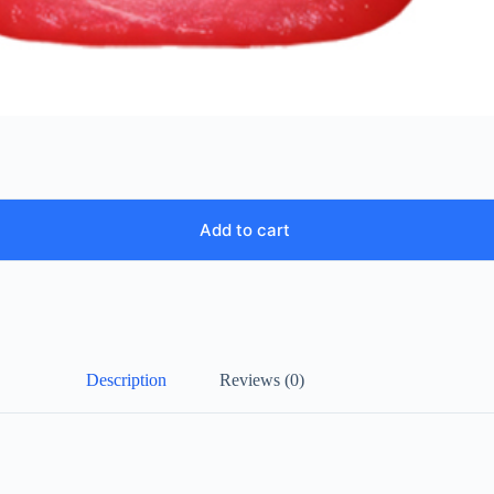
Add to cart
Description
Reviews (0)