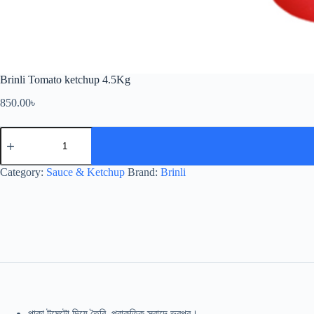
Brinli Tomato ketchup 4.5Kg
850.00
৳
Brinli
Tomato
ketchup
4.5Kg
Category:
Sauce & Ketchup
Brand:
Brinli
quantity
পাকা টমেটো দিয়ে তৈরি, প্রাকৃতিক স্বাদে ভরপুর।