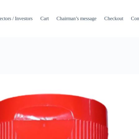
ctors / Investors
Cart
Chairman’s message
Checkout
Con